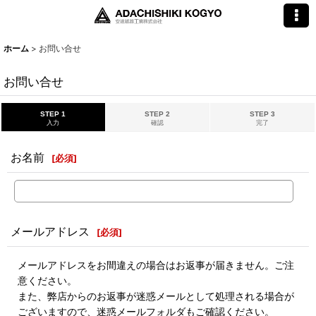
ホーム
>
お問い合せ
お問い合せ
STEP 1
STEP 2
STEP 3
入力
確認
完了
お名前
[
必須
]
メールアドレス
[
必須
]
メールアドレスをお間違えの場合はお返事が届きません。ご注
意ください。
また、弊店からのお返事が迷惑メールとして処理される場合が
ございますので、迷惑メールフォルダもご確認ください。