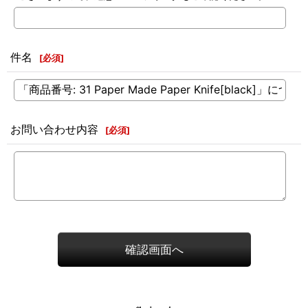
件名
[
必須
]
お問い合わせ内容
[
必須
]
確認画面へ