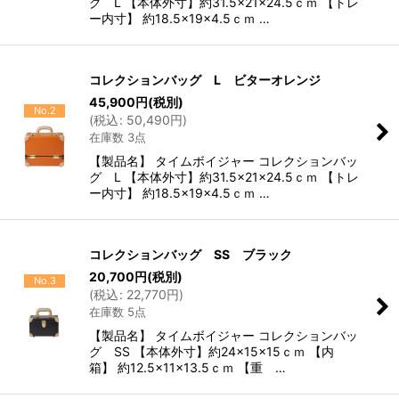
グ L 【本体外寸】約31.5×21×24.5ｃｍ 【トレ
ー内寸】 約18.5×19×4.5ｃｍ …
コレクションバッグ L ビターオレンジ
45,900
円
(税別)
No.2
(
税込
:
50,490
円
)
在庫数 3点
【製品名】 タイムボイジャー コレクションバッ
グ L 【本体外寸】約31.5×21×24.5ｃｍ 【トレ
ー内寸】 約18.5×19×4.5ｃｍ …
コレクションバッグ SS ブラック
20,700
円
(税別)
No.3
(
税込
:
22,770
円
)
在庫数 5点
【製品名】 タイムボイジャー コレクションバッ
グ SS 【本体外寸】約24×15×15ｃｍ 【内
箱】 約12.5×11×13.5ｃｍ 【重 …