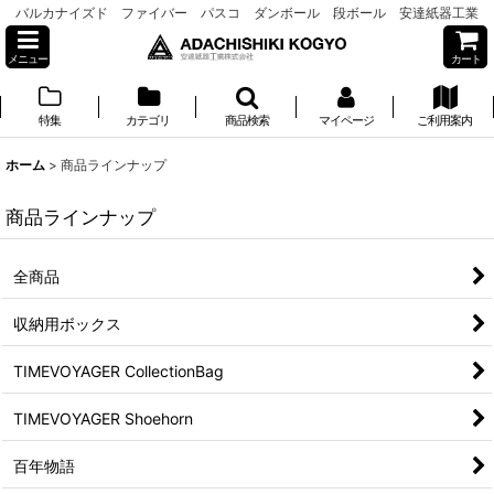
バルカナイズド ファイバー パスコ ダンボール 段ボール 安達紙器工業
メニュー
カート
特集
カテゴリ
商品検索
マイページ
ご利用案内
ホーム
>
商品ラインナップ
商品ラインナップ
全商品
収納用ボックス
TIMEVOYAGER CollectionBag
TIMEVOYAGER Shoehorn
百年物語