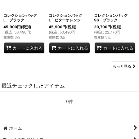
コレクションバッグ
コレクションバッグ
コレクションバッグ
L ブラック
L ビターオレンジ
SS ブラック
45,900
円
(税別)
45,900
円
(税別)
20,700
円
(税別)
(
税込
:
50,490
円
)
(
税込
:
50,490
円
)
(
税込
:
22,770
円
)
在庫数 3点
在庫数 3点
在庫数 5点
カートに入れる
カートに入れる
カートに入れる
もっと見る
最近チェックしたアイテム
0件
ホーム