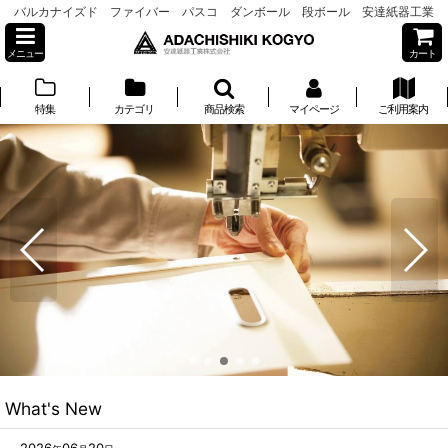
バルカナイズド ファイバー パスコ ダンボール 段ボール 安達紙器工業
メニュー
カート
特集
カテゴリ
商品検索
マイページ
ご利用案内
What's New