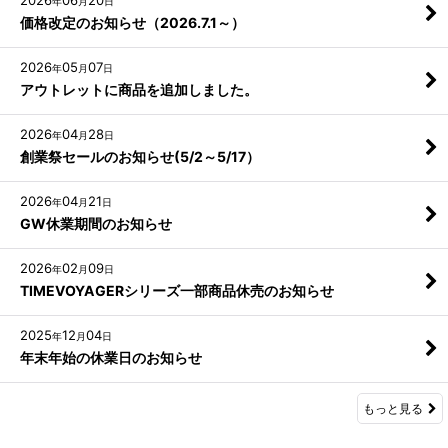
2026
06
20
年
月
日
価格改定のお知らせ（2026.7.1～）
2026
05
07
年
月
日
アウトレットに商品を追加しました。
2026
04
28
年
月
日
創業祭セールのお知らせ(5/2～5/17）
2026
04
21
年
月
日
GW休業期間のお知らせ
2026
02
09
年
月
日
TIMEVOYAGERシリーズ一部商品休売のお知らせ
2025
12
04
年
月
日
年末年始の休業日のお知らせ
もっと見る