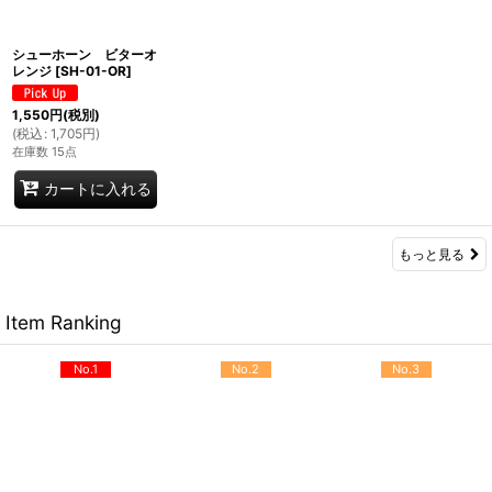
シューホーン ビターオ
レンジ
[
SH-01-OR
]
1,550
円
(税別)
(
税込
:
1,705
円
)
在庫数 15点
カートに入れる
もっと見る
Item Ranking
No.1
No.2
No.3