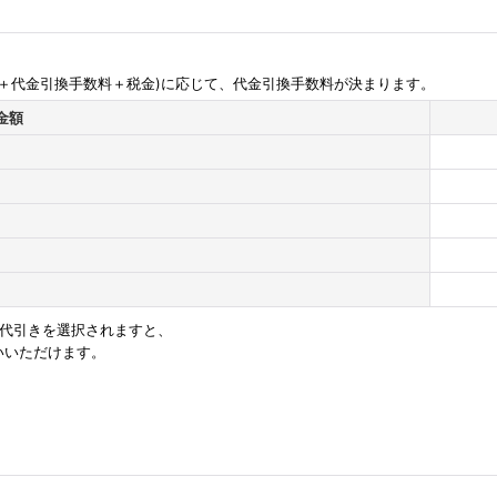
料＋代金引換手数料＋税金)に応じて、代金引換手数料が決まります。
金額
で代引きを選択されますと、
いいただけます。