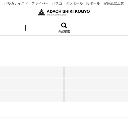
バルカナイズド ファイバー パスコ ダンボール 段ボール 安達紙器工業
商品検索