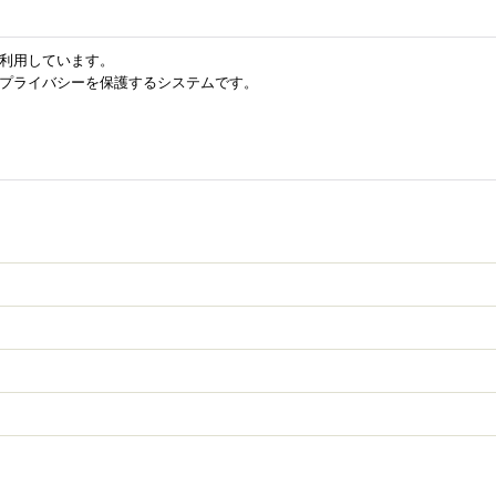
を利用しています。
のプライバシーを保護するシステムです。
Powered by
おちゃのこネット
ネットショップ作成サービス