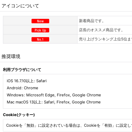
アイコンについて
新着商品です。
店長のオススメ商品です。
売り上げランキング上位5位ま
推奨環境
利用ブラウザについて
iOS 16.7.10以上
:
Safari
Android
:
Chrome
Windows
:
Microsoft Edge
,
Firefox
,
Google Chrome
Mac macOS 13以上
:
Safari
,
Firefox
,
Google Chrome
Cookie(クッキー)
Cookieを「無効」に設定されている場合は、Cookieを「有効」に設定