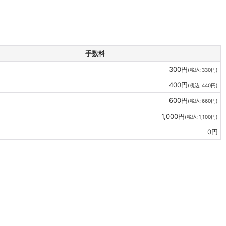
手数料
300
円
(
税込
:
330
円
)
400
円
(
税込
:
440
円
)
600
円
(
税込
:
660
円
)
1,000
円
(
税込
:
1,100
円
)
0
円