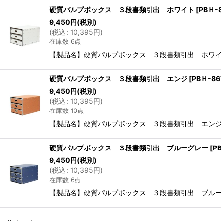
硬質パルプボックス ３段書類引出 ホワイト
[
PBＨ-
9,450
円
(税別)
(
税込
:
10,395
円
)
在庫数 6点
【製品名】硬質パルプボックス ３段書類引出 ホワイト 
硬質パルプボックス ３段書類引出 エンジ
[
PBＨ-86
9,450
円
(税別)
(
税込
:
10,395
円
)
在庫数 10点
【製品名】硬質パルプボックス ３段書類引出 エンジ 【
硬質パルプボックス ３段書類引出 ブルーグレー
[
P
9,450
円
(税別)
(
税込
:
10,395
円
)
在庫数 6点
【製品名】硬質パルプボックス ３段書類引出 ブルーグレ