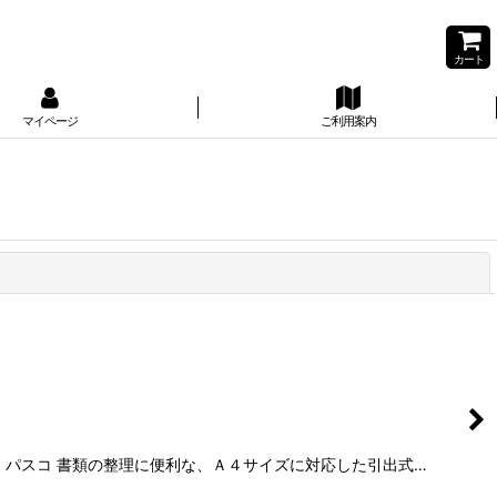
カート
マイページ
ご利用案内
閉じる
 材】パスコ 書類の整理に便利な、Ａ４サイズに対応した引出式…