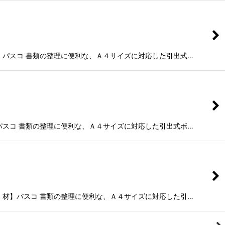
 材】パスコ 書類の整理に便利な、Ａ４サイズに対応した引出式…
材】パスコ 書類の整理に便利な、Ａ４サイズに対応した引出式ボ…
【素 材】パスコ 書類の整理に便利な、Ａ４サイズに対応した引…