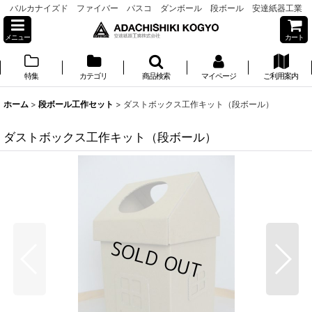
バルカナイズド ファイバー パスコ ダンボール 段ボール 安達紙器工業
メニュー
カート
特集
カテゴリ
商品検索
マイページ
ご利用案内
ホーム
>
段ボール工作セット
>
ダストボックス工作キット（段ボール）
ダストボックス工作キット（段ボール）