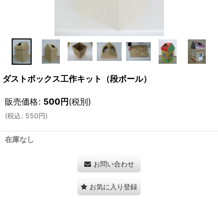
ダストボックス工作キット（段ボール）
販売価格
:
500
円
(税別)
(
税込
:
550
円
)
在庫なし
お問い合わせ
お気に入り登録