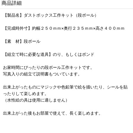
商品詳細
【製品名】ダストボックス工作キット（段ボール）
【完成時外寸】約幅２５０ｍｍ×奥行２３５ｍｍ×高さ４００ｍｍ
【素 材】段ボール
【組立て時に必要な道具】のり、もしくはボンド
お家時間にぴったりの段ボール工作キットです。
写真入りの組立て説明書もついています。
出来上がったものにマジックや色鉛筆で絵を描いたり、シールを貼
ったりして楽しめます。
（水性絵の具は使用に適しません）
出来上がった後もお部屋で使えて、長く楽しめます。