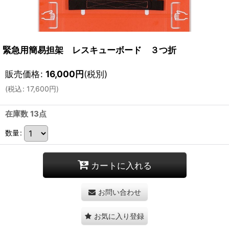
緊急用簡易担架 レスキューボード ３つ折
販売価格
:
16,000
円
(税別)
(
税込
:
17,600
円
)
在庫数 13点
数量
:
カートに入れる
お問い合わせ
お気に入り登録