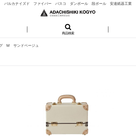
バルカナイズド ファイバー パスコ ダンボール 段ボール 安達紙器工業
商品検索
グ M サンドベージュ