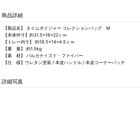
商品詳細
【製品名】 タイムボイジャー コレクションバッグ M
【本体外寸】約31.5×16×22ｃｍ
【トレー内寸】 約18.5×14×4.5ｃｍ
【重 量】 約1.5kg
【素 材】 バルカナイズド・ファイバー
【仕 様】ウレタン塗装 / 本皮ハンドル / 本皮コーナーパッチ
詳細写真