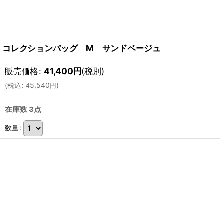
コレクションバッグ M サンドベージュ
販売価格
:
41,400
円
(税別)
(
税込
:
45,540
円
)
在庫数 3点
数量
: