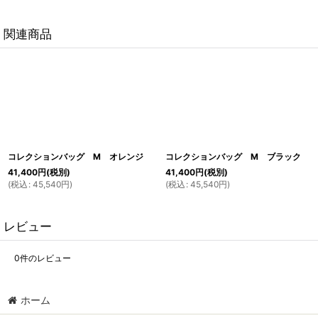
関連商品
コレクションバッグ M オレンジ
コレクションバッグ M ブラック
41,400
円
(税別)
41,400
円
(税別)
(
税込
:
45,540
円
)
(
税込
:
45,540
円
)
レビュー
0
件のレビュー
ホーム