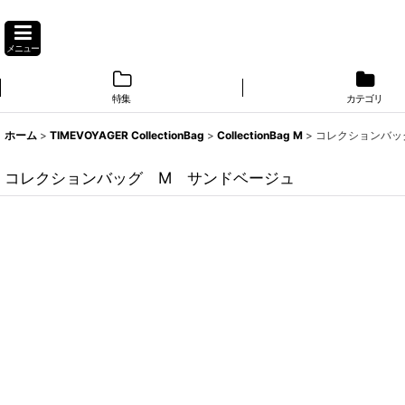
メニュー
特集
カテゴリ
ホーム
>
TIMEVOYAGER CollectionBag
>
CollectionBag M
>
コレクションバッ
コレクションバッグ M サンドベージュ