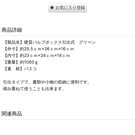
お気に入り登録
商品詳細
【製品名】硬質パルプボックス引出式 グリーン
【外寸】約25.5ｃｍ×36ｃｍ×16ｃｍ
【内寸】約23ｃｍ×34ｃｍ×14ｃｍ
【重量】約1060ｇ
【素 材】パスコ
引出タイプで、書類や小物の収納に便利です。
積み重ねて使うことも出来ます。
関連商品