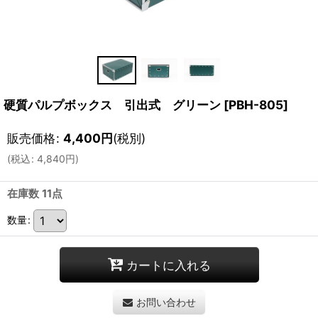
硬質パルプボックス 引出式 グリーン
[
PBH-805
]
販売価格
:
4,400
円
(税別)
(
税込
:
4,840
円
)
在庫数 11点
数量
:
カートに入れる
お問い合わせ