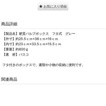
お気に入り登録
商品詳細
【製品名】硬質パルプボックス フタ式 グレー
【外寸】約25.5ｃｍ×36ｃｍ×16ｃｍ
【内寸】約23ｃｍ×33.5ｃｍ×15.5ｃｍ
【重量】約800ｇ
【素 材】パスコ
フタ付きのボックスで、書類や小物の収納に便利です。
関連商品