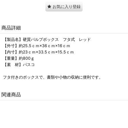
お気に入り登録
商品詳細
【製品名】硬質パルプボックス フタ式 レッド
【外寸】約25.5ｃｍ×36ｃｍ×16ｃｍ
【内寸】約23ｃｍ×33.5ｃｍ×15.5ｃｍ
【重量】約800ｇ
【素 材】パスコ
フタ付きのボックスで、書類や小物の収納に便利です。
関連商品