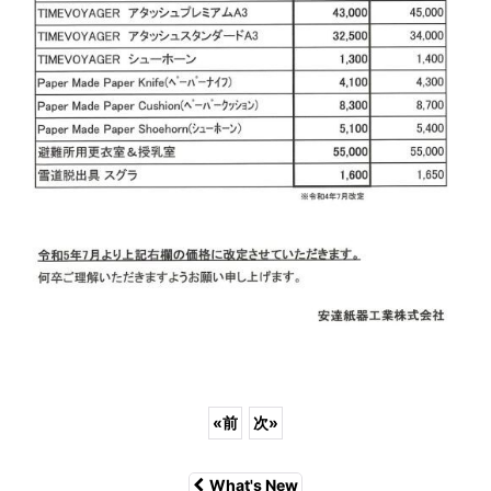
«
前
次
»
What's New