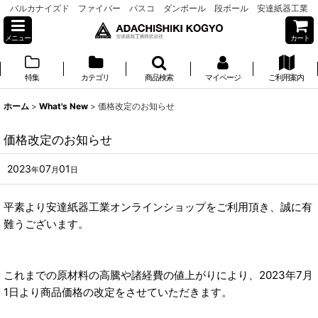
バルカナイズド ファイバー パスコ ダンボール 段ボール 安達紙器工業
メニュー
カート
特集
カテゴリ
商品検索
マイページ
ご利用案内
ホーム
>
What's New
>
価格改定のお知らせ
価格改定のお知らせ
2023
07
01
年
月
日
平素より安達紙器工業オンラインショップをご利用頂き、誠に有
難うございます。
これまでの原材料の高騰や諸経費の値上がりにより、2023年7月
1日より商品価格の改定をさせていただきます。