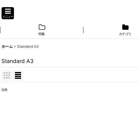
メニュー
特集
カテゴリ
ホーム
>
Standard A3
Standard A3
0
件
表示数
:
並び順
: