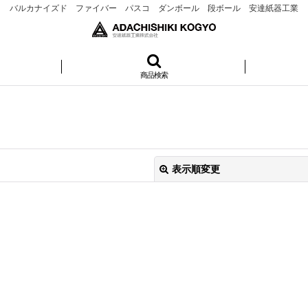
バルカナイズド ファイバー パスコ ダンボール 段ボール 安達紙器工業
商品検索
表示順変更
絞り込む