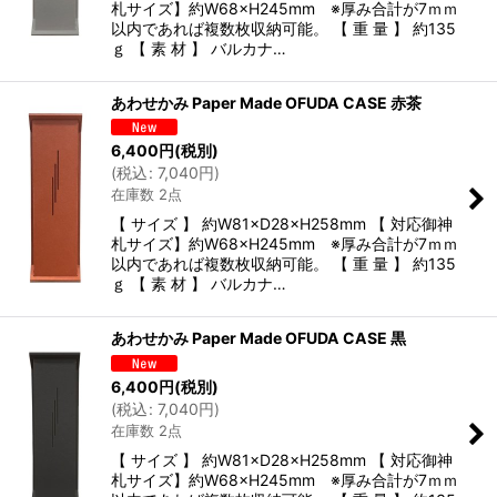
札サイズ】約W68×H245mm ※厚み合計が7ｍｍ
以内であれば複数枚収納可能。 【 重 量 】 約135
ｇ 【 素 材 】 バルカナ…
あわせかみ Paper Made OFUDA CASE 赤茶
6,400
円
(税別)
(
税込
:
7,040
円
)
在庫数 2点
【 サイズ 】 約W81×D28×H258mm 【 対応御神
札サイズ】約W68×H245mm ※厚み合計が7ｍｍ
以内であれば複数枚収納可能。 【 重 量 】 約135
ｇ 【 素 材 】 バルカナ…
あわせかみ Paper Made OFUDA CASE 黒
6,400
円
(税別)
(
税込
:
7,040
円
)
在庫数 2点
【 サイズ 】 約W81×D28×H258mm 【 対応御神
札サイズ】約W68×H245mm ※厚み合計が7ｍｍ