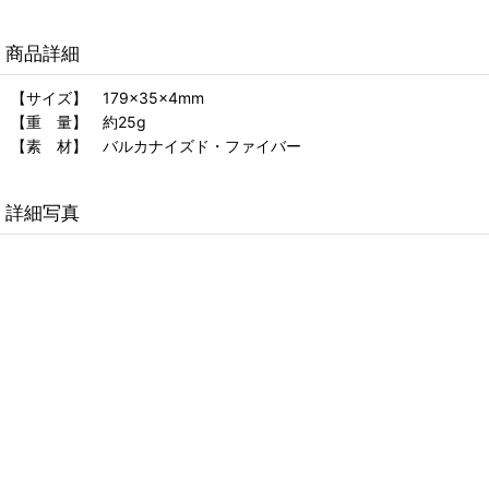
商品詳細
【サイズ】 179×35×4mm
【重 量】 約25g
【素 材】 バルカナイズド・ファイバー
詳細写真