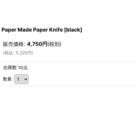
Paper Made Paper Knife
[
black
]
販売価格
:
4,750
円
(税別)
(
税込
:
5,225
円
)
在庫数 10点
数量
: