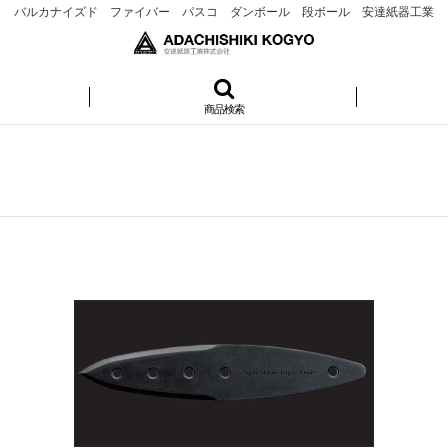
バルカナイズド ファイバー パスコ ダンボール 段ボール 安達紙器工業
商品検索