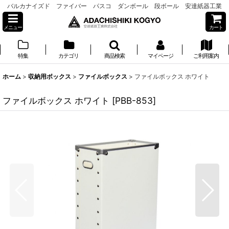
バルカナイズド ファイバー パスコ ダンボール 段ボール 安達紙器工業
メニュー
カート
特集
カテゴリ
商品検索
マイページ
ご利用案内
ホーム
>
収納用ボックス
>
ファイルボックス
>
ファイルボックス ホワイト
ファイルボックス ホワイト
[
PBB-853
]