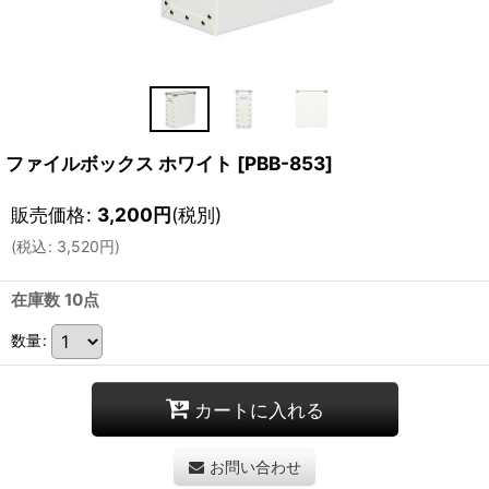
ファイルボックス ホワイト
[
PBB-853
]
販売価格
:
3,200
円
(税別)
(
税込
:
3,520
円
)
在庫数 10点
数量
:
カートに入れる
お問い合わせ