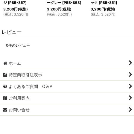
ジ
[
PBB-857
]
ーグレー
[
PBB-858
]
ック
[
PBB-851
]
3,200
円
(税別)
3,200
円
(税別)
3,200
円
(税別)
(
税込
:
3,520
円
)
(
税込
:
3,520
円
)
(
税込
:
3,520
円
)
レビュー
0
件のレビュー
ホーム
特定商取引法表示
よくあるご質問 Q＆A
ご利用案内
お問い合せ
Powered by
おちゃのこネット
ネットショップ作成サービス