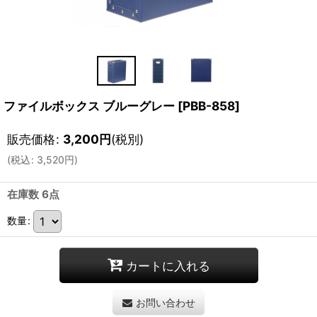
ファイルボックス ブルーグレー
[
PBB-858
]
販売価格
:
3,200
円
(税別)
(
税込
:
3,520
円
)
在庫数 6点
数量
:
カートに入れる
お問い合わせ