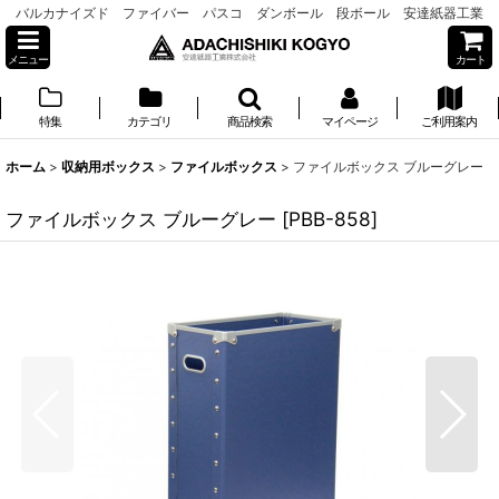
バルカナイズド ファイバー パスコ ダンボール 段ボール 安達紙器工業
メニュー
カート
特集
カテゴリ
商品検索
マイページ
ご利用案内
ホーム
>
収納用ボックス
>
ファイルボックス
>
ファイルボックス ブルーグレー
ファイルボックス ブルーグレー
[
PBB-858
]