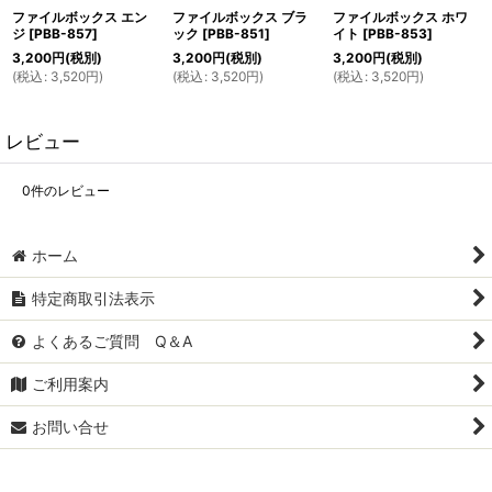
ファイルボックス エン
ファイルボックス ブラ
ファイルボックス ホワ
ジ
[
PBB-857
]
ック
[
PBB-851
]
イト
[
PBB-853
]
3,200
円
(税別)
3,200
円
(税別)
3,200
円
(税別)
(
税込
:
3,520
円
)
(
税込
:
3,520
円
)
(
税込
:
3,520
円
)
レビュー
0
件のレビュー
ホーム
特定商取引法表示
よくあるご質問 Q＆A
ご利用案内
お問い合せ