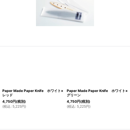
Paper Made Paper Knife ホワイト×
Paper Made Paper Knife ホワイト×
レッド
グリーン
4,750
円
(税別)
4,750
円
(税別)
(
税込
:
5,225
円
)
(
税込
:
5,225
円
)