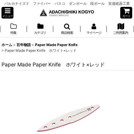
バルカナイズド ファイバー パスコ ダンボール 段ボール 安達紙器工業
メニュー
カート
特集
カテゴリ
商品検索
マイページ
ご利用案内
ホーム
>
百年物語
>
Paper Made Paper Knife
>
Paper Made Paper Knife ホワイト×レッド
Paper Made Paper Knife ホワイト×レッド