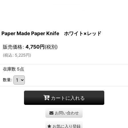
Paper Made Paper Knife ホワイト×レッド
販売価格
:
4,750
円
(税別)
(
税込
:
5,225
円
)
在庫数 5点
数量
:
カートに入れる
お問い合わせ
お気に入り登録