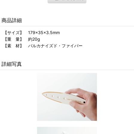
商品詳細
【サイズ】 179×35×3.5mm
【重 量】 約20g
【素 材】 バルカナイズド・ファイバー
詳細写真