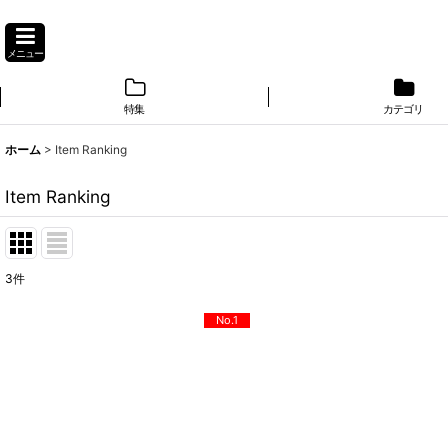
メニュー
特集
カテゴリ
ホーム
>
Item Ranking
Item Ranking
3
件
No.1