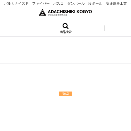
バルカナイズド ファイバー パスコ ダンボール 段ボール 安達紙器工業
商品検索
No.2