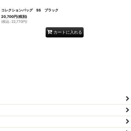
コレクションバッグ SS ブラック
20,700
円
(税別)
(
税込
:
22,770
円
)
カートに入れる