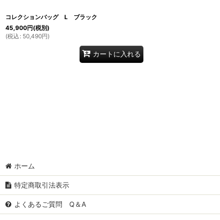
コレクションバッグ L ブラック
45,900
円
(税別)
(
税込
:
50,490
円
)
カートに入れる
ホーム
特定商取引法表示
よくあるご質問 Q＆A