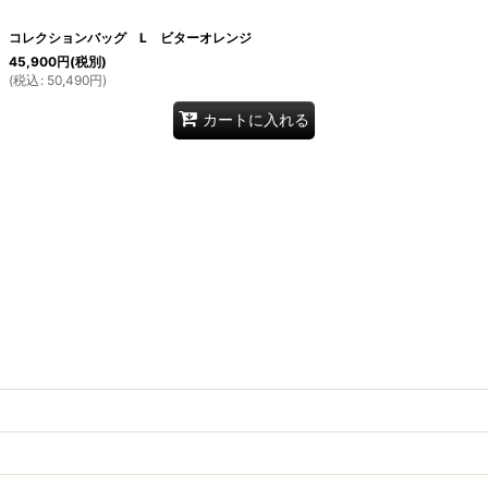
コレクションバッグ L ビターオレンジ
45,900
円
(税別)
(
税込
:
50,490
円
)
カートに入れる