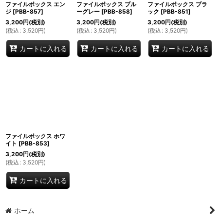
ファイルボックス エン
ファイルボックス ブル
ファイルボックス ブラ
ジ
[
PBB-857
]
ーグレー
[
PBB-858
]
ック
[
PBB-851
]
3,200
円
(税別)
3,200
円
(税別)
3,200
円
(税別)
(
税込
:
3,520
円
)
(
税込
:
3,520
円
)
(
税込
:
3,520
円
)
カートに入れる
カートに入れる
カートに入れる
ファイルボックス ホワ
イト
[
PBB-853
]
3,200
円
(税別)
(
税込
:
3,520
円
)
カートに入れる
ホーム