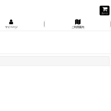
カート
マイページ
ご利用案内
閉じる