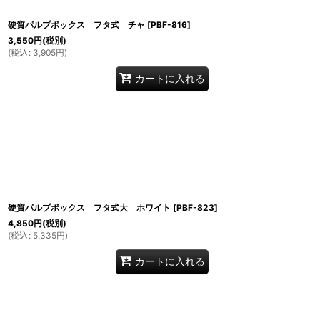
硬質パルプボックス フタ式 チャ
[
PBF-816
]
3,550
円
(税別)
(
税込
:
3,905
円
)
カートに入れる
硬質パルプボックス フタ式大 ホワイト
[
PBF-823
]
4,850
円
(税別)
(
税込
:
5,335
円
)
カートに入れる