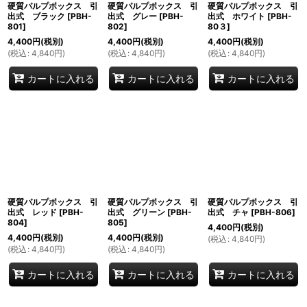
硬質パルプボックス 引
硬質パルプボックス 引
硬質パルプボックス 引
出式 ブラック
[
PBH-
出式 グレー
[
PBH-
出式 ホワイト
[
PBH-
801
]
802
]
80３
]
4,400
円
(税別)
4,400
円
(税別)
4,400
円
(税別)
(
税込
:
4,840
円
)
(
税込
:
4,840
円
)
(
税込
:
4,840
円
)
カートに入れる
カートに入れる
カートに入れる
硬質パルプボックス 引
硬質パルプボックス 引
硬質パルプボックス 引
出式 レッド
[
PBH-
出式 グリーン
[
PBH-
出式 チャ
[
PBH-806
]
804
]
805
]
4,400
円
(税別)
4,400
円
(税別)
4,400
円
(税別)
(
税込
:
4,840
円
)
(
税込
:
4,840
円
)
(
税込
:
4,840
円
)
カートに入れる
カートに入れる
カートに入れる