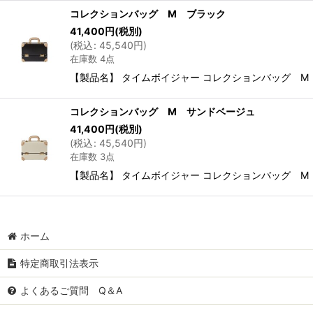
コレクションバッグ M ブラック
41,400
円
(税別)
(
税込
:
45,540
円
)
在庫数 4点
【製品名】 タイムボイジャー コレクションバッグ M 【本体
コレクションバッグ M サンドベージュ
41,400
円
(税別)
(
税込
:
45,540
円
)
在庫数 3点
【製品名】 タイムボイジャー コレクションバッグ M 【本体
ホーム
特定商取引法表示
よくあるご質問 Q＆A