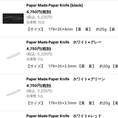
Paper Made Paper Knife
[
black
]
4,750
円
(税別)
(
税込
:
5,225
円
)
在庫数 10点
【サイズ】 179×35×4mm 【重 量】 約25g 
Paper Made Paper Knife ホワイト×グレー
4,750
円
(税別)
(
税込
:
5,225
円
)
在庫数 5点
【サイズ】 179×35×3.5mm 【重 量】 約20g
Paper Made Paper Knife ホワイト×グリーン
4,750
円
(税別)
(
税込
:
5,225
円
)
在庫数 5点
【サイズ】 179×35×3.5mm 【重 量】 約20g
Paper Made Paper Knife ホワイト×レッド