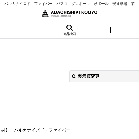
バルカナイズド ファイバー パスコ ダンボール 段ボール 安達紙器工業
商品検索
表示順変更
絞り込む
【素 材】 バルカナイズド・ファイバー